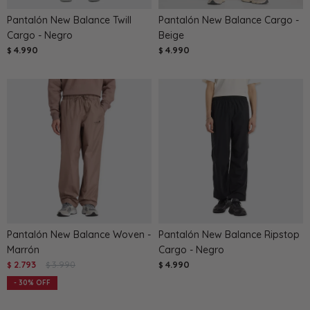
Pantalón New Balance Twill
Pantalón New Balance Cargo -
Cargo - Negro
Beige
4.990
4.990
$
$
Pantalón New Balance Woven -
Pantalón New Balance Ripstop
Marrón
Cargo - Negro
2.793
3.990
4.990
$
$
$
30