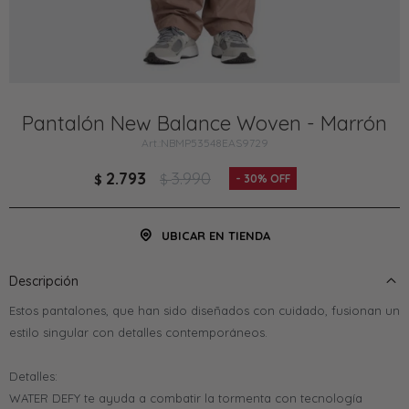
Pantalón New Balance Woven - Marrón
NBMP53548EAS9729
2.793
3.990
$
$
30
UBICAR EN TIENDA
Descripción
Estos pantalones, que han sido diseñados con cuidado, fusionan un
estilo singular con detalles contemporáneos.
Detalles:
WATER DEFY te ayuda a combatir la tormenta con tecnología