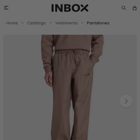

Home
Catálogo
Vestimenta
Pantalones