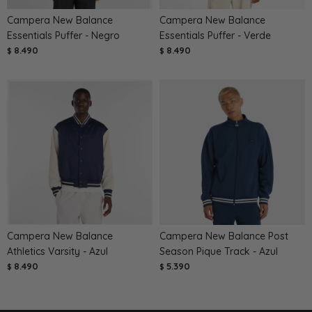
Campera New Balance
Campera New Balance
Essentials Puffer - Negro
Essentials Puffer - Verde
8.490
8.490
$
$
Campera New Balance
Campera New Balance Post
Athletics Varsity - Azul
Season Pique Track - Azul
8.490
5.390
$
$