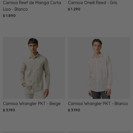
Camisa Reef de Manga Corta
Camisa Oneill Reed - Gris
Lisa - Blanco
1.290
$
1.890
$
Camisa Wrangler PKT - Beige
Camisa Wrangler PKT - Blanco
3.190
3.190
$
$