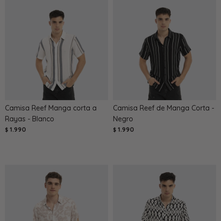
Camisa Reef Manga corta a
Camisa Reef de Manga Corta -
Rayas - Blanco
Negro
1.990
1.990
$
$