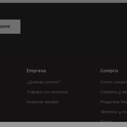
BIRME
Empresa
Compra
¿Quiénes somos?
Cómo compr
Trabaja con nosotros
Cambios y de
Nuestras tiendas
Preguntas fre
Términos y co
Envíos