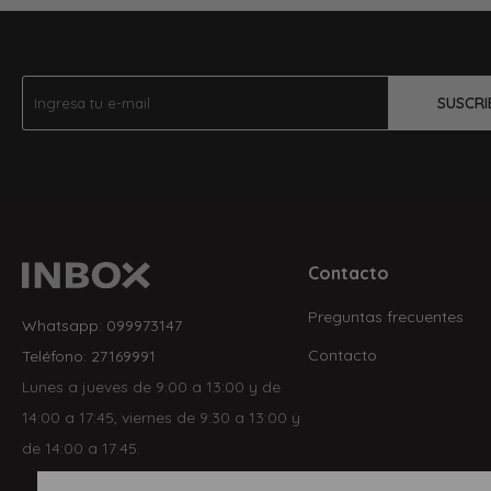
SUSCRI
Contacto
Preguntas frecuentes
Whatsapp: 099973147
Contacto
Teléfono: 27169991
Lunes a jueves de 9:00 a 13:00 y de
14:00 a 17:45, viernes de 9:30 a 13:00 y
de 14:00 a 17:45.