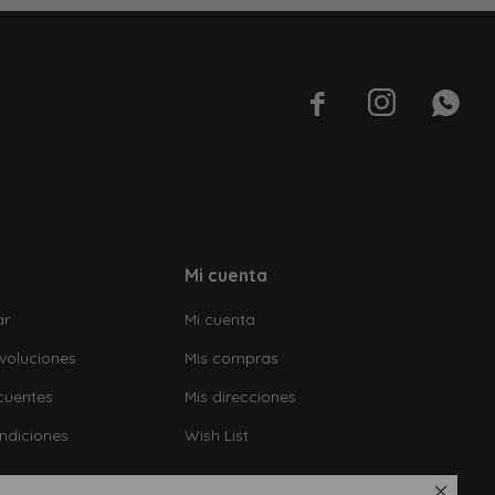



Mi cuenta
ar
Mi cuenta
voluciones
Mis compras
cuentes
Mis direcciones
ndiciones
Wish List
