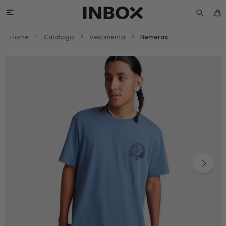

Home
Catálogo
Vestimenta
Remeras