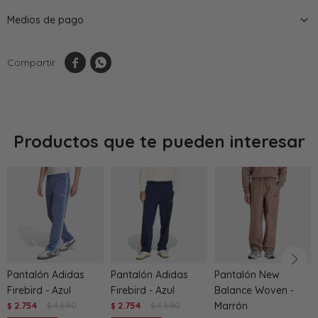
Medios de pago


Productos que te pueden interesar
Pantalón Adidas
Pantalón Adidas
Pantalón New
Firebird - Azul
Firebird - Azul
Balance Woven -
2.754
4.590
2.754
4.590
Marrón
$
$
$
$