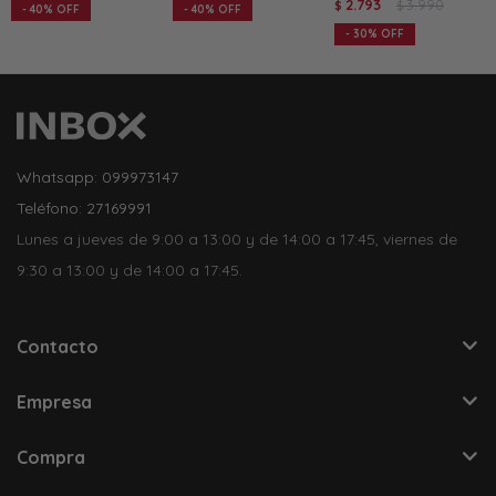
2.793
3.990
$
$
40
40
30
Whatsapp: 099973147
Teléfono: 27169991
Lunes a jueves de 9:00 a 13:00 y de 14:00 a 17:45, viernes de
9:30 a 13:00 y de 14:00 a 17:45.
Contacto
Empresa
Compra