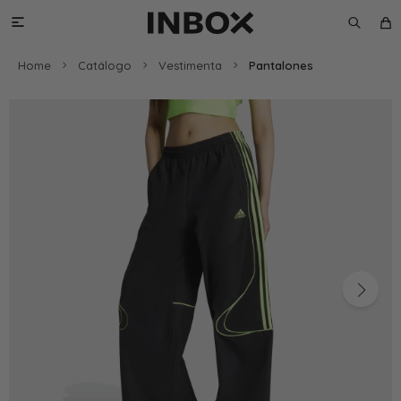

Home
Catálogo
Vestimenta
Pantalones