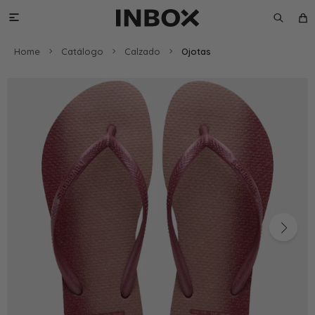

Home
Catálogo
Calzado
Ojotas