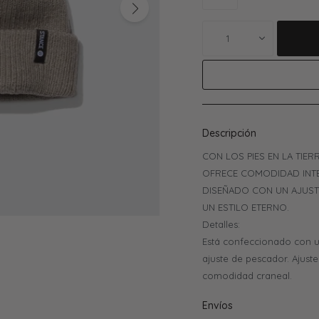
1
Descripción
CON LOS PIES EN LA TIER
OFRECE COMODIDAD INTE
DISEÑADO CON UN AJUST
UN ESTILO ETERNO.
Detalles:
Está confeccionado con u
ajuste de pescador. Ajust
comodidad craneal.
Envíos