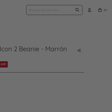
0
$
Icon 2 Beanie - Marrón