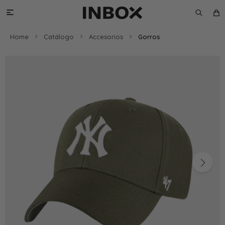

Home
Catálogo
Accesorios
Gorros