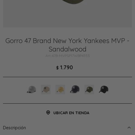
Gorro 47 Brand New York Yankees MVP -
Sandalwood
47B-MVPSP17WBP4553
1.790
$
UBICAR EN TIENDA
Descripción