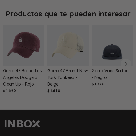
Productos que te pueden interesar
Gorro 47 Brand Los
Gorro 47 Brand New
Gorro Vans Salton II
Angeles Dodgers
York Yankees -
- Negro
Clean Up - Rojo
Beige
1.790
$
1.690
1.690
$
$