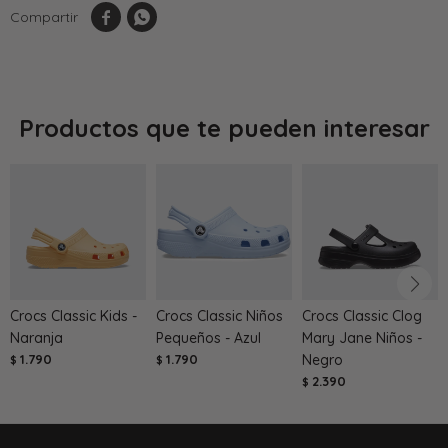


Productos que te pueden interesar
Crocs Classic Kids -
Crocs Classic Niños
Crocs Classic Clog
Naranja
Pequeños - Azul
Mary Jane Niños -
1.790
1.790
Negro
$
$
2.390
$