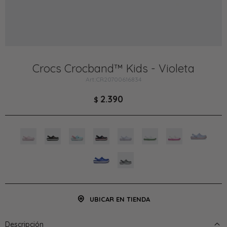
Crocs Crocband™ Kids - Violeta
CR20700616834
2.390
$
UBICAR EN TIENDA
Descripción