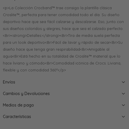
<p>La Colección Crocband™ trae consigo la plantilla clásica
Croslite™, perfecta para tener comodidad todo el día. Su diseño
deportivo hace que sea fácil calzarse y descalzarse. Eso, junto con
sus diseños coloridos y alegres, hace que sea el calzado perfecto.
<Br><strong>Detalles:</strong><Br>Tira de media suela perfecta
para un look deportivo<Br>Fácil de lavar y rápido de secar<Br>Su
diseño hace que tenga gran respirabilidad<Br>Amigable al
agua<Br>Está hecho en su totalidad de Croslite™ material que lo
hace liviano y cómodo<Br>Comodidad icónica de Crocs. Liviana,
flexible y con comodidad 360º</p>
Envíos
Cambios y Devoluciones
Medios de pago
Características