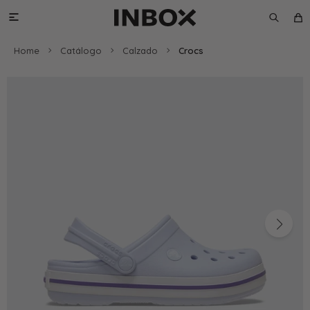

Home
Catálogo
Calzado
Crocs