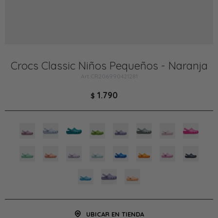
Crocs Classic Niños Pequeños - Naranja
CR206990421281
1.790
$
UBICAR EN TIENDA