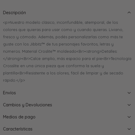
Descripción
<p>Nuestro modelo clásico, inconfundible, atemporal, de los
colores que quieras para usar como y cuando quieras. Liviano,
fresco y cómodo. Además, podés personalizarlas como más te
guste con los Jibbitz™ de tus personajes favoritos, letras y
números. Material Croslite™ moldeado<Br><strong>Detalles:
</strong><Br>Calce amplio, más espacio para el pie<Br>Tecnología
Crosslite en una única pieza que conforma la suela y
plantilla<Br>Resistente a los olores, fácil de limpiar y de secado
rápido.</p>
Envíos
Cambios y Devoluciones
Medios de pago
Características