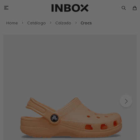

Home
Catálogo
Calzado
Crocs