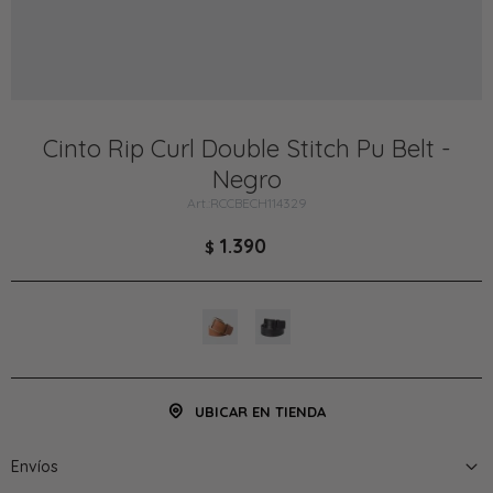
Cinto Rip Curl Double Stitch Pu Belt -
Negro
RCCBECH114329
1.390
$
UBICAR EN TIENDA
Envíos