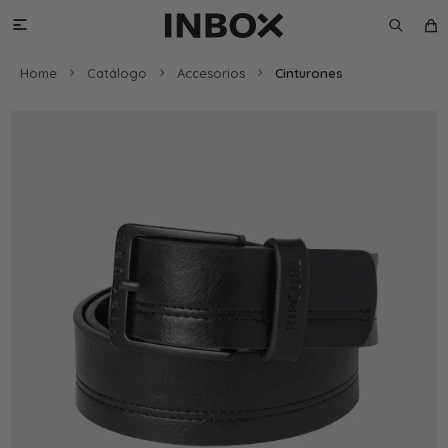

Home
Catálogo
Accesorios
Cinturones