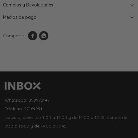
Cambios y Devoluciones
Medios de pago


Whatsapp: 099973147
Teléfono: 27169991
Lunes a jueves de 9:00 a 13:00 y de 14:00 a 17:45, viernes de
9:30 a 13:00 y de 14:00 a 17:45.