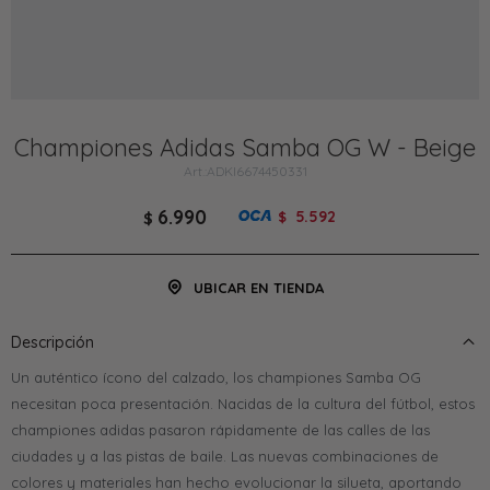
Championes Adidas Samba OG W - Beige
ADKI6674450331
6.990
5.592
$
$
UBICAR EN TIENDA
Descripción
Un auténtico ícono del calzado, los championes Samba OG
necesitan poca presentación. Nacidas de la cultura del fútbol, estos
championes adidas pasaron rápidamente de las calles de las
ciudades y a las pistas de baile. Las nuevas combinaciones de
colores y materiales han hecho evolucionar la silueta, aportando