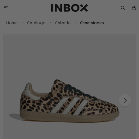

Home
Catálogo
Calzado
Championes