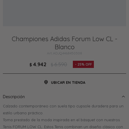
Championes Adidas Forum Low CL -
Blanco
ADJQ4468450308
4.942
6.590
$
$
25
UBICAR EN TIENDA
Descripción
Calzado contemporáneo con suela tipo cupsole duradera para un
estilo urbano práctico.
Toma prestado de la moda inspirada en el básquet con nuestros
Tenis FORUM LOW CL. Estos Tenis combinan un diseño clásico con