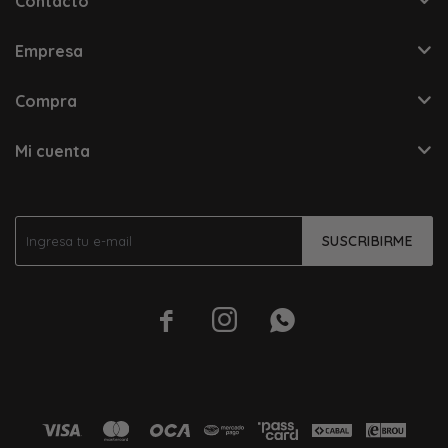
Contacto
Empresa
Compra
Mi cuenta
SUSCRIBIRME


