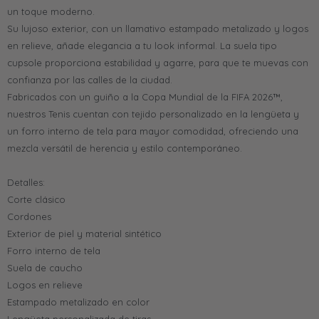
un toque moderno.
Su lujoso exterior, con un llamativo estampado metalizado y logos
en relieve, añade elegancia a tu look informal. La suela tipo
cupsole proporciona estabilidad y agarre, para que te muevas con
confianza por las calles de la ciudad.
Fabricados con un guiño a la Copa Mundial de la FIFA 2026™,
nuestros Tenis cuentan con tejido personalizado en la lengüeta y
un forro interno de tela para mayor comodidad, ofreciendo una
mezcla versátil de herencia y estilo contemporáneo.
Detalles:
Corte clásico
Cordones
Exterior de piel y material sintético
Forro interno de tela
Suela de caucho
Logos en relieve
Estampado metalizado en color