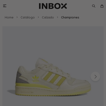

Home
Catálogo
Calzado
Championes