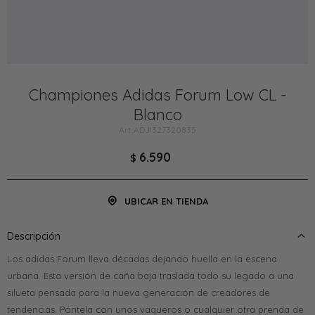
Championes Adidas Forum Low CL -
Blanco
ADJI327320835
6.590
$
UBICAR EN TIENDA
Descripción
Los adidas Forum lleva décadas dejando huella en la escena
urbana. Esta versión de caña baja traslada todo su legado a una
silueta pensada para la nueva generación de creadores de
tendencias. Póntela con unos vaqueros o cualquier otra prenda de