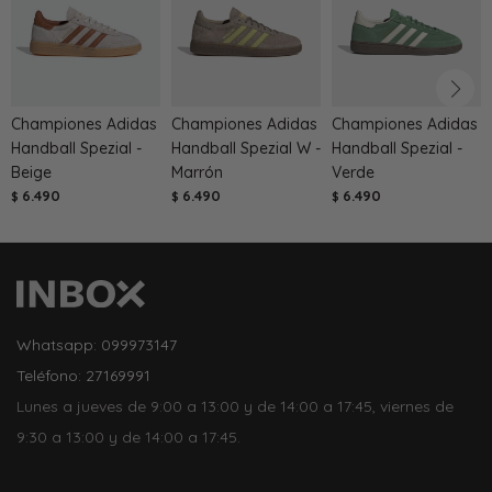
Championes Adidas
Championes Adidas
Championes Adidas
Handball Spezial -
Handball Spezial W -
Handball Spezial -
Beige
Marrón
Verde
6.490
6.490
6.490
$
$
$
Whatsapp: 099973147
Teléfono: 27169991
Lunes a jueves de 9:00 a 13:00 y de 14:00 a 17:45, viernes de
9:30 a 13:00 y de 14:00 a 17:45.