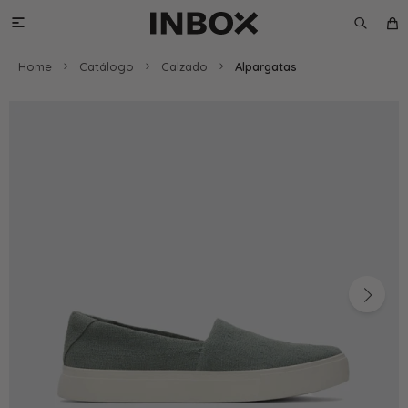

Home
Catálogo
Calzado
Alpargatas