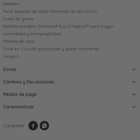
Detalles:
Parte superior de tejido flameado de dos tonos.
Suela de goma.
Plantilla extraíble OrthoLite® Eco LT-Hybrid™ para mayor
comodidad y transpirabilidad,
Plantilla de lona.
Gore en V oculto para poner y quitar fácilmente.
Vegano.
Envíos
Cambios y Devoluciones
Medios de pago
Características

