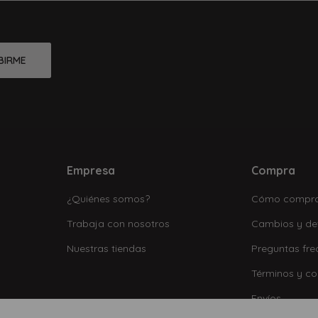
BIRME
Empresa
Compra
¿Quiénes somos?
Cómo compr
Trabaja con nosotros
Cambios y de
Nuestras tiendas
Preguntas fre
Términos y co
Envíos