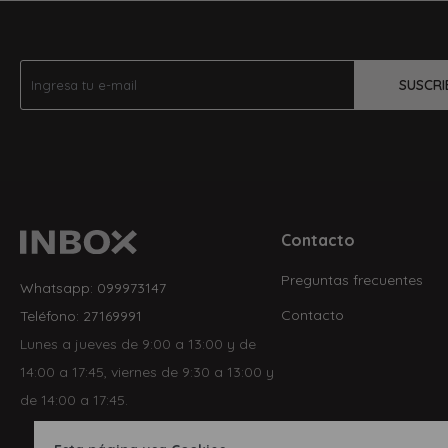
SUSCRI
Contacto
Preguntas frecuentes
Whatsapp: 099973147
Contacto
Teléfono: 27169991
Lunes a jueves de 9:00 a 13:00 y de
14:00 a 17:45, viernes de 9:30 a 13:00 y
de 14:00 a 17:45.