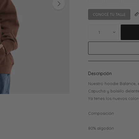
CONOCÉ TU TALLE
1
Descripción
Nuestro hoodie Balance, e
Capucha y bolsiilo delante
Ya tenes los nuevos color
Composición:
80% algodón