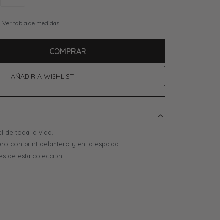
Ver tabla de medidas
COMPRAR
l de toda la vida.
ro con print delantero y en la espalda.
es de esta colección