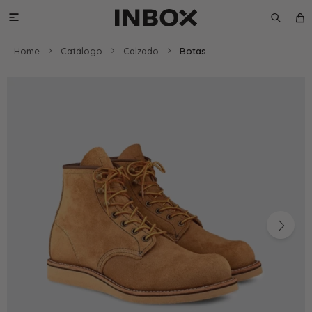

Home
Catálogo
Calzado
Botas