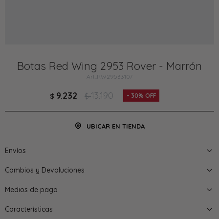
Botas Red Wing 2953 Rover - Marrón
RW29533107
9.232
13.190
$
$
30
UBICAR EN TIENDA
Envíos
Cambios y Devoluciones
Medios de pago
Características