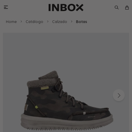

Home
Catálogo
Calzado
Botas