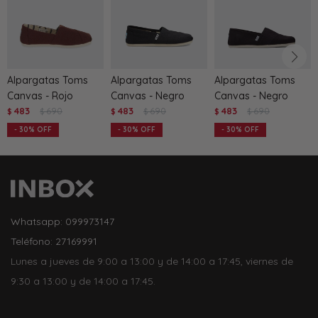
Alpargatas Toms
Alpargatas Toms
Alpargatas Toms
Canvas - Rojo
Canvas - Negro
Canvas - Negro
483
690
483
690
483
690
$
$
$
$
$
$
30
30
30
Whatsapp: 099973147
Teléfono: 27169991
Lunes a jueves de 9:00 a 13:00 y de 14:00 a 17:45, viernes de
9:30 a 13:00 y de 14:00 a 17:45.