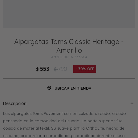
Alpargatas Toms Classic Heritage -
Amarillo
TO100196335364
553
790
$
$
30
UBICAR EN TIENDA
Descripción
Las alpargatas Toms Pavement son un calzado aireado, creado
pensando en la comodidad del usuario. La parte superior fue
cosida de material textil. Su suave plantilla OrthoLite, hecha de
espuma, proporciona comodidad y comodidad durante el uso.