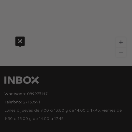
Whatsapp: 099973147
Teléfono: 27169991
Lunes a jueves de 9:00 a 13:00 y de 14:00 a 17:45, viernes de
9:30 a 13:00 y de 14:00 a 17:45.