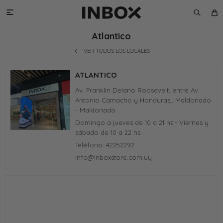

Atlantico
VER TODOS LOS LOCALES
ATLANTICO
Av. Franklin Delano Roosevelt, entre Av
Antonio Camacho y Honduras,, Maldonado
- Maldonado.
Domingo a jueves de 10 a 21 hs.- Viernes y
sábado de 10 a 22 hs.
Teléfono: 42252292
info@inboxstore.com.uy