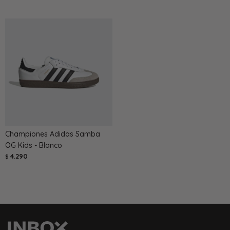
Championes Adidas Samba
OG Kids - Blanco
4.290
$