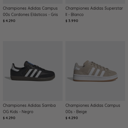
Championes Adidas Campus
Championes Adidas Superstar
00s Cordones Elásticos - Gris
II - Blanco
4.290
3.990
$
$
Championes Adidas Samba
Championes Adidas Campus
OG Kids - Negro
00s - Beige
4.290
4.290
$
$