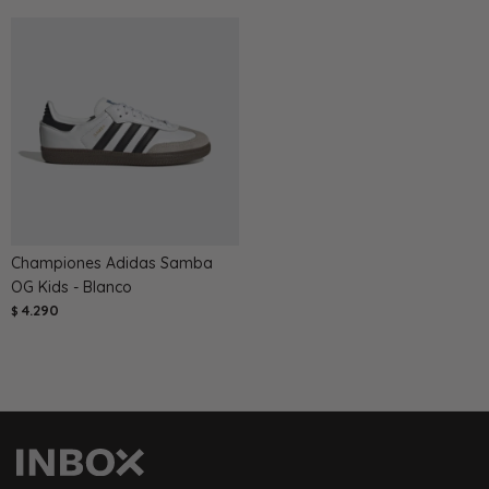
Championes Adidas Samba
OG Kids - Blanco
4.290
$