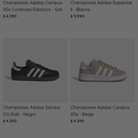
Championes Adidas Campus
Championes Adidas Superstar
00s Cordones Elásticos - Gris
II - Blanco
4.290
3.990
$
$
Championes Adidas Samba
Championes Adidas Campus
OG Kids - Negro
00s - Beige
4.290
4.290
$
$