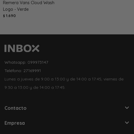
Remera Vans Cloud Wash
Logo - Verde
1.690
$
Whatsapp: 099973147
Teléfono: 27169991
Lunes a jueves de 9:00 a 13:00 y de 14:00 a 17:45, viernes de
9:30 a 13:00 y de 14:00 a 17:45.
Contacto
Empresa