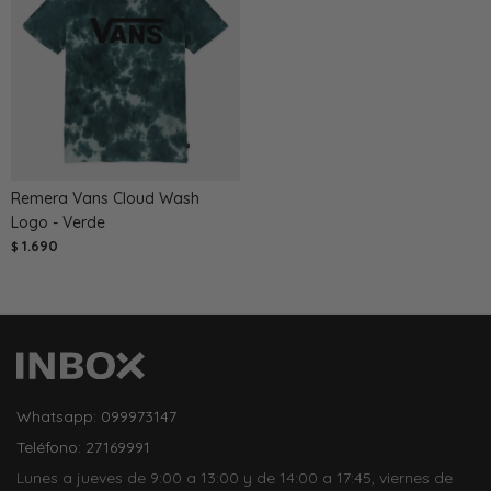
Remera Vans Cloud Wash
Logo - Verde
1.690
$
Whatsapp: 099973147
Teléfono: 27169991
Lunes a jueves de 9:00 a 13:00 y de 14:00 a 17:45, viernes de