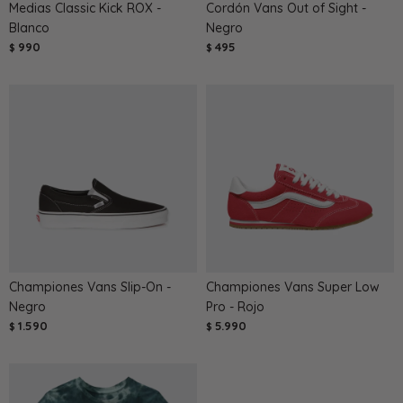
Medias Classic Kick ROX -
Cordón Vans Out of Sight -
Blanco
Negro
990
495
$
$
Championes Vans Slip-On -
Championes Vans Super Low
Negro
Pro - Rojo
1.590
5.990
$
$