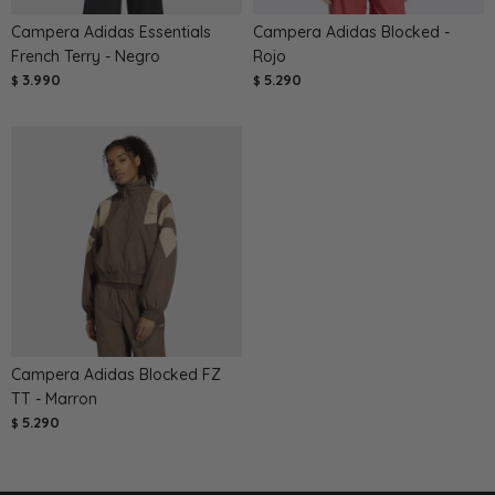
Campera Adidas Essentials
Campera Adidas Blocked -
French Terry - Negro
Rojo
3.990
5.290
$
$
Campera Adidas Blocked FZ
TT - Marron
5.290
$