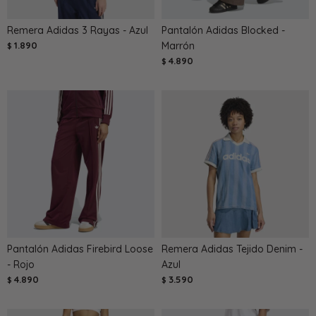
Remera Adidas 3 Rayas - Azul
Pantalón Adidas Blocked -
1.890
Marrón
$
4.890
$
Pantalón Adidas Firebird Loose
Remera Adidas Tejido Denim -
- Rojo
Azul
4.890
3.590
$
$