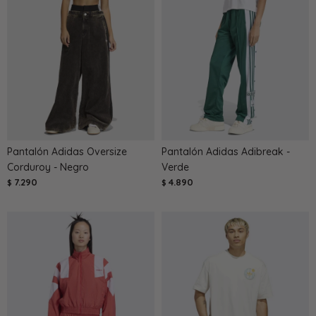
Pantalón Adidas Oversize
Pantalón Adidas Adibreak -
Corduroy - Negro
Verde
7.290
4.890
$
$