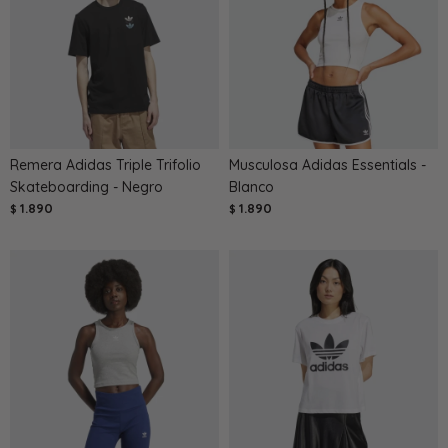
Remera Adidas Triple Trifolio
Musculosa Adidas Essentials -
Skateboarding - Negro
Blanco
1.890
1.890
$
$