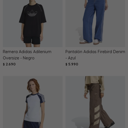
Remera Adidas Adilenium
Pantalón Adidas Firebird Denim
Oversize - Negro
- Azul
2.690
5.990
$
$