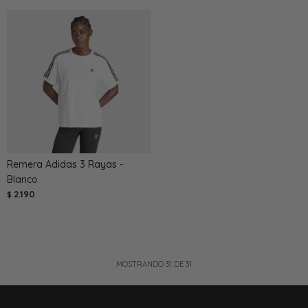
Remera Adidas 3 Rayas -
Blanco
2.190
$
MOSTRANDO
31
DE
31