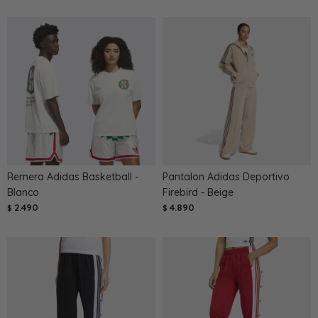
Remera Adidas Basketball -
Pantalon Adidas Deportivo
Blanco
Firebird - Beige
2.490
4.890
$
$