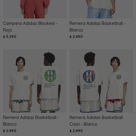
Campera Adidas Blocked -
Remera Adidas Basketball -
Rojo
Blanco
5.290
2.490
$
$
Remera Adidas Basketball -
Remera Adidas Basketball
Blanco
Crest - Blanco
2.490
2.490
$
$