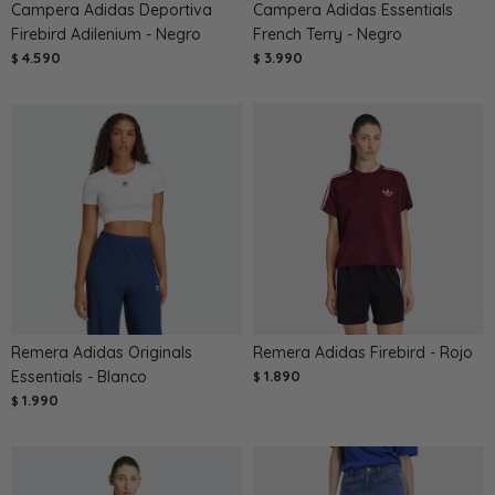
Campera Adidas Deportiva
Campera Adidas Essentials
Firebird Adilenium - Negro
French Terry - Negro
4.590
3.990
$
$
Remera Adidas Originals
Remera Adidas Firebird - Rojo
Essentials - Blanco
1.890
$
1.990
$