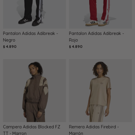
Pantalon Adidas Adibreak -
Pantalon Adidas Adibreak -
Negro
Rojo
4.890
4.890
$
$
Campera Adidas Blocked FZ
Remera Adidas Firebird -
TT - Marron
Marrón