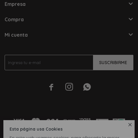
Empresa
Compra
Mi cuenta
SUSCRIBIRME




Esta página usa Cookies
En esta web usamos cookies, para ofrecerte la mejor