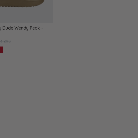
y Dude Wendy Peak -
4.890