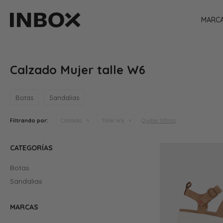
MARC
Calzado Mujer talle W6
Botas
Sandalias
Quitar filtros
Filtrando por:
Calzado
Talle W6
CATEGORÍAS
Botas
Sandalias
MARCAS