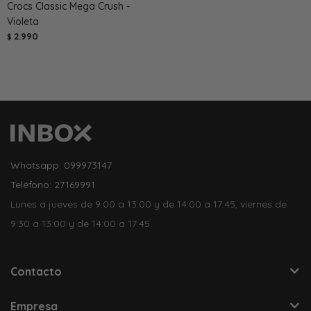
Crocs Classic Mega Crush -
Violeta
2.990
$
Whatsapp: 099973147
Teléfono: 27169991
Lunes a jueves de 9:00 a 13:00 y de 14:00 a 17:45, viernes de
9:30 a 13:00 y de 14:00 a 17:45.
Contacto
Empresa