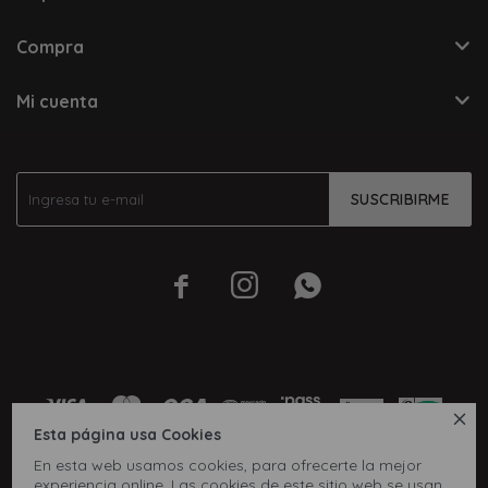
Compra
Mi cuenta
SUSCRIBIRME




Esta página usa Cookies
En esta web usamos cookies, para ofrecerte la mejor
experiencia online. Las cookies de este sitio web se usan