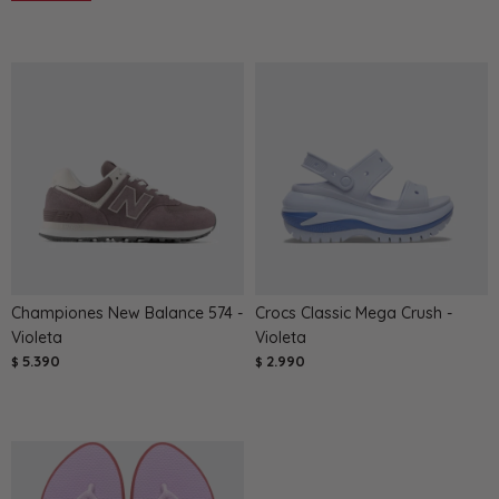
Championes New Balance 574 -
Crocs Classic Mega Crush -
Violeta
Violeta
5.390
2.990
$
$