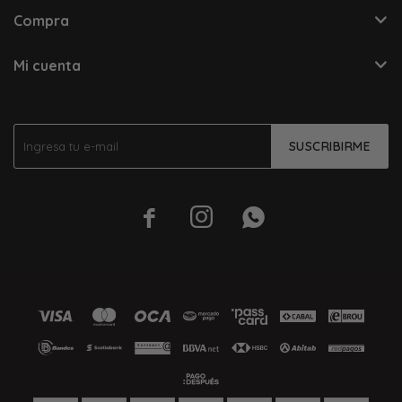
Compra
Mi cuenta
SUSCRIBIRME


