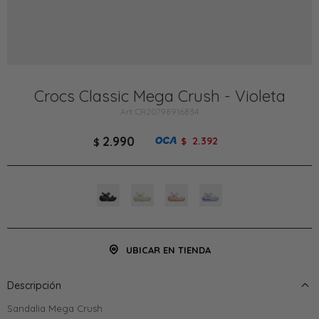
Crocs Classic Mega Crush - Violeta
CR20798916834
2.990
2.392
$
$
UBICAR EN TIENDA
Descripción
Sandalia Mega Crush