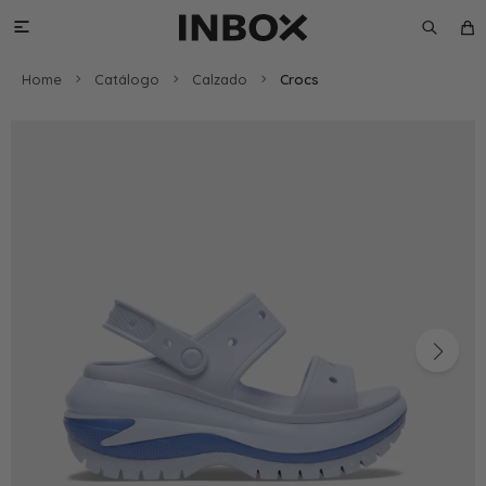

Home
Catálogo
Calzado
Crocs