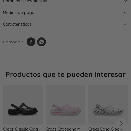
Cambios y Devoluciones
Medios de pago
Características


Productos que te pueden interesar
Crocs Classic Clog
Crocs Crocband™
Crocs Echo Clog -