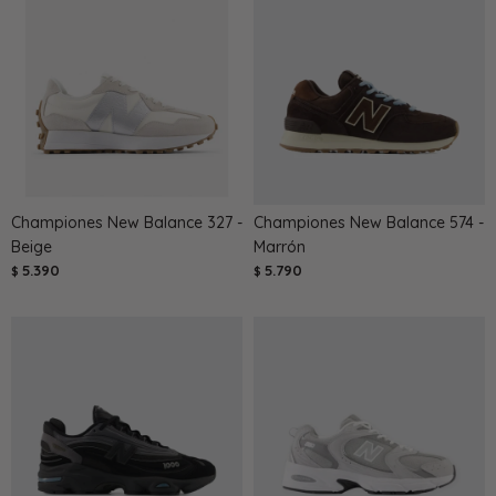
Championes New Balance 327 -
Championes New Balance 574 -
Beige
Marrón
5.390
5.790
$
$