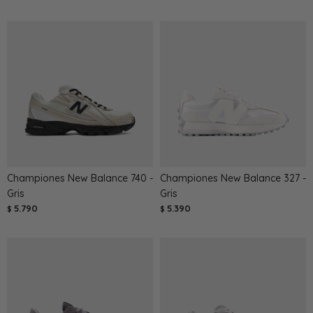
Championes New Balance 740 -
Championes New Balance 327 -
Gris
Gris
5.790
5.390
$
$