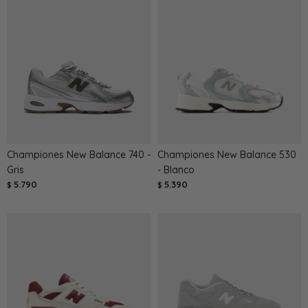
Championes New Balance 740 -
Championes New Balance 530
Gris
- Blanco
5.790
5.390
$
$