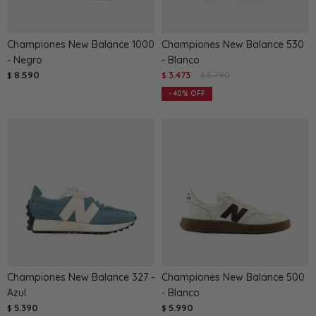
Championes New Balance 1000
Championes New Balance 530
- Negro
- Blanco
8.590
3.473
5.790
$
$
$
40
Championes New Balance 327 -
Championes New Balance 500
Azul
- Blanco
5.390
5.990
$
$