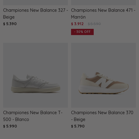
Championes New Balance 327 -
Championes New Balance 471 -
Beige
Marrón
5.390
3.912
5.590
$
$
$
30
Championes New Balance T-
Championes New Balance 370
500 - Blanco
- Beige
5.990
5.790
$
$