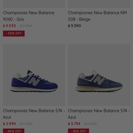
Championes New Balance
Championes New Balance NM
9060 - Gris
508 - Beige
5.592
7.990
5.390
$
$
$
30
Championes New Balance 574 -
Championes New Balance 574 -
Azul
Azul
2.994
4.990
3.734
6.790
$
$
$
$
40
45