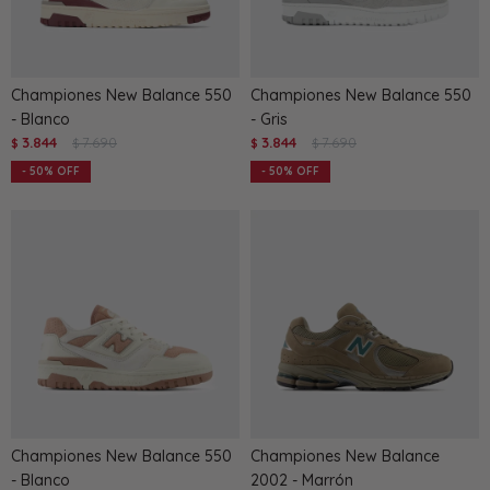
Championes New Balance 550
Championes New Balance 550
- Blanco
- Gris
3.844
7.690
3.844
7.690
$
$
$
$
50
50
Championes New Balance 550
Championes New Balance
- Blanco
2002 - Marrón