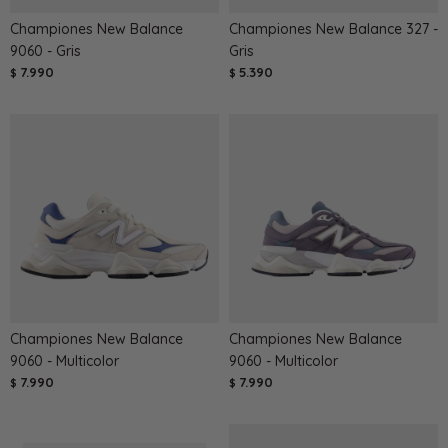
Championes New Balance
Championes New Balance 327 -
9060 - Gris
Gris
7.990
5.390
$
$
Championes New Balance
Championes New Balance
9060 - Multicolor
9060 - Multicolor
7.990
7.990
$
$