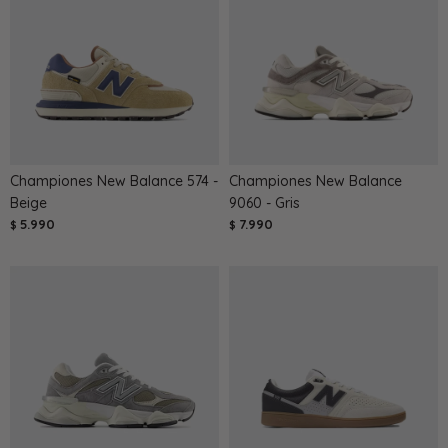
Championes New Balance 574 -
Championes New Balance
Beige
9060 - Gris
5.990
7.990
$
$