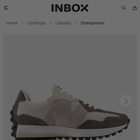

Home
Catálogo
Calzado
Championes