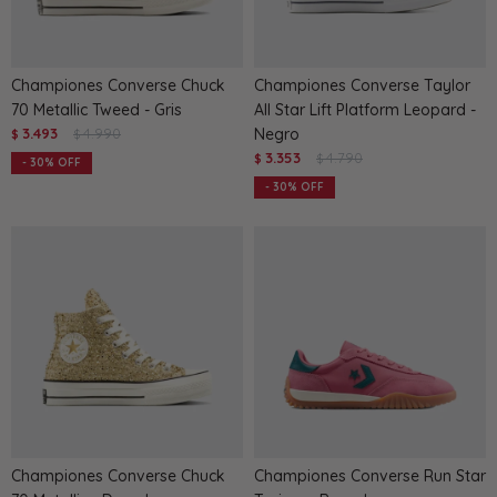
Championes Converse Chuck
Championes Converse Taylor
70 Metallic Tweed - Gris
All Star Lift Platform Leopard -
3.493
4.990
Negro
$
$
3.353
4.790
$
$
30
30
Championes Converse Chuck
Championes Converse Run Star