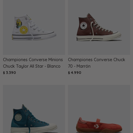
Championes Converse Minions
Championes Converse Chuck
Chuck Taylor All Star - Blanco
70 - Marrón
3.390
4.990
$
$