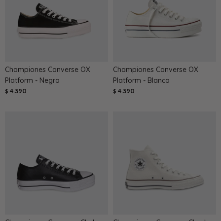
Championes Converse OX
Championes Converse OX
Platform - Negro
Platform - Blanco
4.390
4.390
$
$