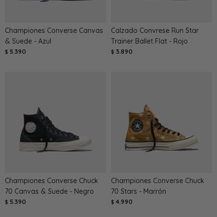
Championes Converse Canvas
Calzado Convrese Run Star
& Suede - Azul
Trainer Ballet Flat - Rojo
5.390
3.890
$
$
Championes Converse Chuck
Championes Converse Chuck
70 Canvas & Suede - Negro
70 Stars - Marrón
5.390
4.990
$
$