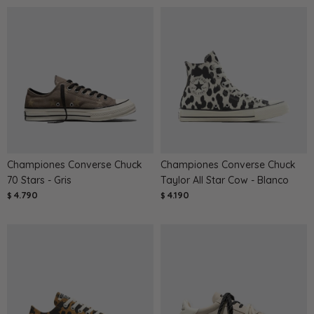
Championes Converse Chuck
Championes Converse Chuck
70 Stars - Gris
Taylor All Star Cow - Blanco
4.790
4.190
$
$