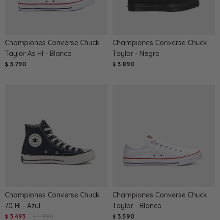
Championes Converse Chuck
Championes Converse Chuck
Taylor As HI - Blanco
Taylor - Negro
3.790
3.890
$
$
Championes Converse Chuck
Championes Converse Chuck
70 HI - Azul
Taylor - Blanco
3.493
4.990
3.590
$
$
$