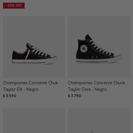
30
Championes Converse Chuk
Championes Converse Chuck
Taylor OX - Negro
Taylor Core - Negro
3.590
3.790
$
$