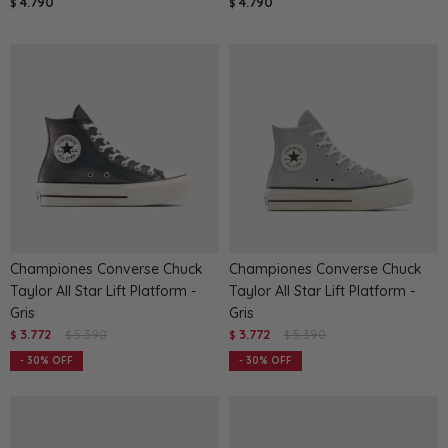
4.790
4.790
$
$
Championes Converse Chuck
Championes Converse Chuck
Taylor All Star Lift Platform -
Taylor All Star Lift Platform -
Gris
Gris
3.772
5.390
3.772
5.390
$
$
$
$
30
30