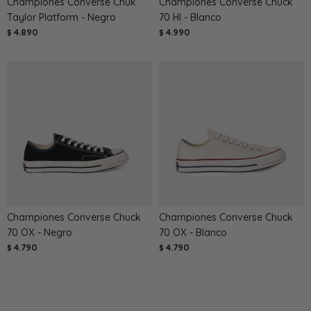
Championes Converse Chuk
Championes Converse Chuck
Taylor Platform - Negro
70 HI - Blanco
4.890
4.990
$
$
Championes Converse Chuck
Championes Converse Chuck
70 OX - Negro
70 OX - Blanco
4.790
4.790
$
$