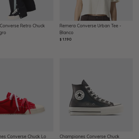
 Converse Retro Chuck
Remera Converse Urban Tee -
gro
Blanco
1.190
$
es Converse Chuck Lo
Championes Converse Chuck