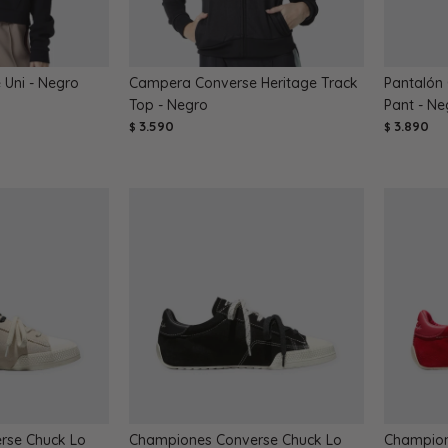
Uni - Negro
Campera Converse Heritage Track
Pantalón
Top - Negro
Pant - Ne
3.590
3.890
$
$
rse Chuck Lo
Championes Converse Chuck Lo
Champion