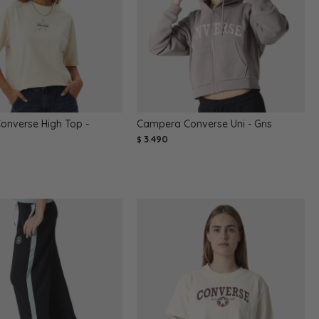
onverse High Top -
Campera Converse Uni - Gris
3.490
$