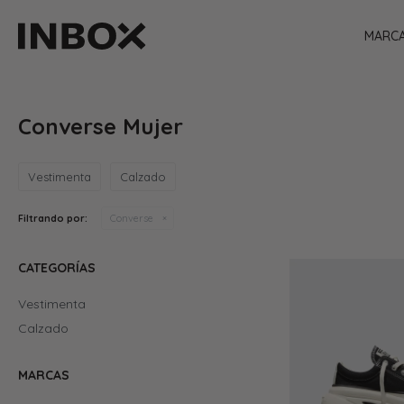
MARC
Converse Mujer
Vestimenta
Calzado
Filtrando por:
Converse
CATEGORÍAS
Vestimenta
Calzado
MARCAS