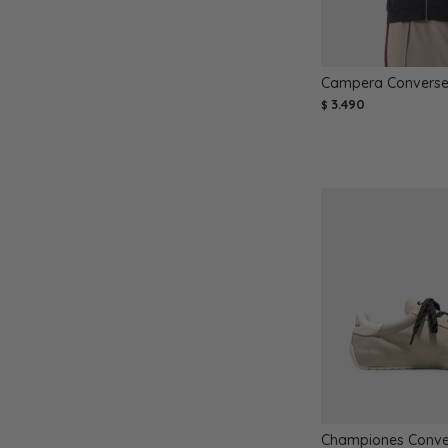
Campera Converse 
3.490
$
Championes Conve