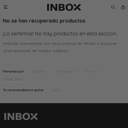

No se han recuperado productos
¡Lo sentimos! No hay productos en esta sección.
Inténtalo nuevamente con otros criterios de filtrado o busca en
otras secciones de nuestro catálogo.
Filtrando por:
Calzado
Championes
Talle 1-
Quitar filtros
Te recomendamos quitar:
Talle 1-