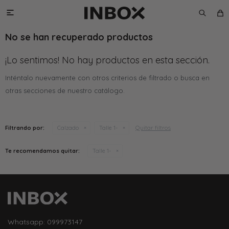

No se han recuperado productos
¡Lo sentimos! No hay productos en esta sección.
Inténtalo nuevamente con otros criterios de filtrado o busca en
otras secciones de nuestro catálogo.
Quitar filtros
Filtrando por:
Calzado
Talle 1-
Te recomendamos quitar:
Talle 1-
Whatsapp: 099973147