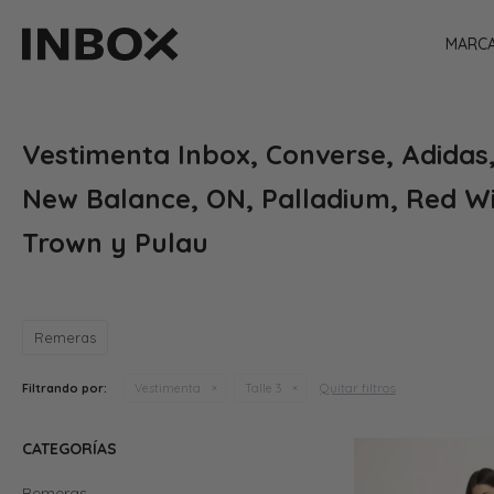
MARC
Vestimenta Inbox, Converse, Adidas
New Balance, ON, Palladium, Red Wi
Trown y Pulau
Remeras
Quitar filtros
Filtrando por:
Vestimenta
Talle 3
CATEGORÍAS
Remeras