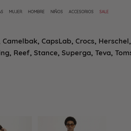
AS
MUJER
HOMBRE
NIÑOS
ACCESORIOS
SALE
, Camelbak, CapsLab, Crocs, Herschel,
ng, Reef, Stance, Superga, Teva, Tom