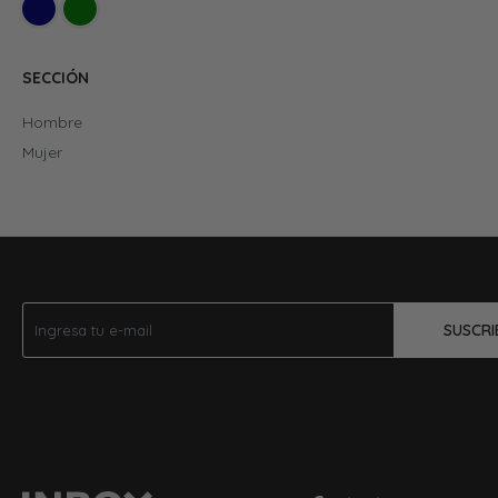
SECCIÓN
Hombre
Mujer
SUSCRI