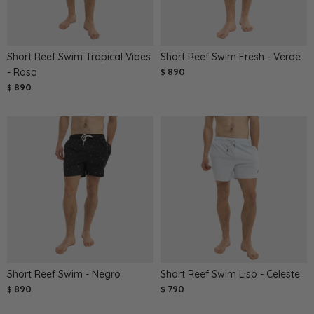
Short Reef Swim Tropical Vibes
Short Reef Swim Fresh - Verde
- Rosa
890
$
890
$
Short Reef Swim - Negro
Short Reef Swim Liso - Celeste
890
790
$
$