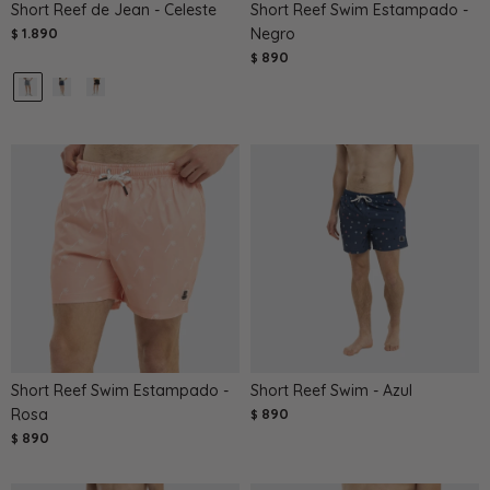
Short Reef de Jean - Celeste
Short Reef Swim Estampado -
1.890
Negro
$
890
$
Short Reef Swim Estampado -
Short Reef Swim - Azul
Rosa
890
$
890
$