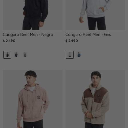
Canguro Reef Men - Negro
Canguro Reef Men - Gris
2.490
2.490
$
$