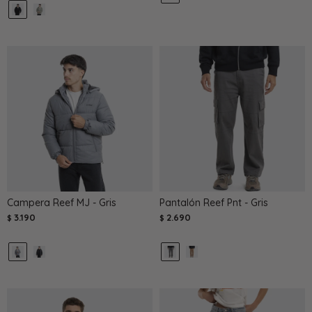
Campera Reef MJ - Gris
Pantalón Reef Pnt - Gris
3.190
2.690
$
$