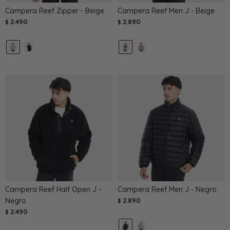
Campera Reef Zipper - Beige
Campera Reef Men J - Beige
2.490
2.890
$
$
Campera Reef Half Open J -
Campera Reef Men J - Negro
Negro
2.890
$
2.490
$