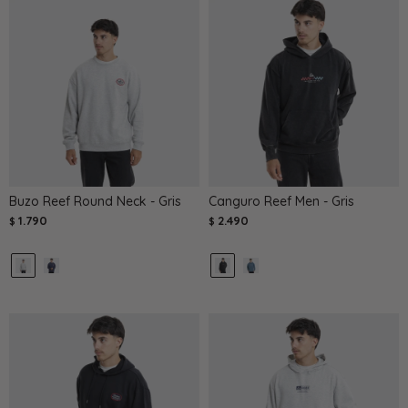
Buzo Reef Round Neck - Gris
Canguro Reef Men - Gris
1.790
2.490
$
$