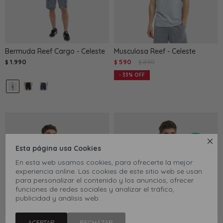
Bermuda Reef Cargo - Celeste
Musculosa Reef - Celeste
1.990
590
890
$
$
$
33

Esta página usa Cookies
En esta web usamos cookies, para ofrecerte la mejor
experiencia online. Las cookies de este sitio web se usan
para personalizar el contenido y los anuncios, ofrecer
funciones de redes sociales y analizar el tráfico,
publicidad y análisis web.
ACEPTAR
RECHAZAR