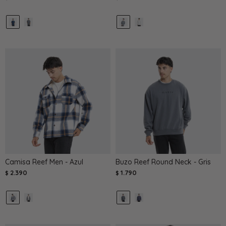
Camisa Reef Men - Azul
Buzo Reef Round Neck - Gris
2.390
1.790
$
$