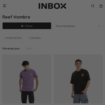

Reef Hombre
Recomendados
Vestimenta
Calzado
Filtrando por:
Reef