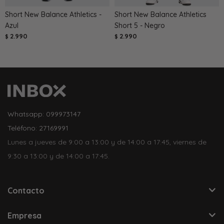
Short New Balance Athletics -
Short New Balance Athletics
Azul
Short 5 - Negro
2.990
2.990
$
$
Whatsapp: 099973147
Teléfono: 27169991
Lunes a jueves de 9:00 a 13:00 y de 14:00 a 17:45, viernes de
9:30 a 13:00 y de 14:00 a 17:45.
Contacto
Empresa