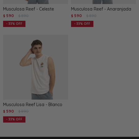
Musculosa Reef - Celeste
Musculosa Reef - Anaranjada
590
890
590
890
$
$
$
$
33
33
Musculosa Reef Lisa - Blanco
590
890
$
$
33