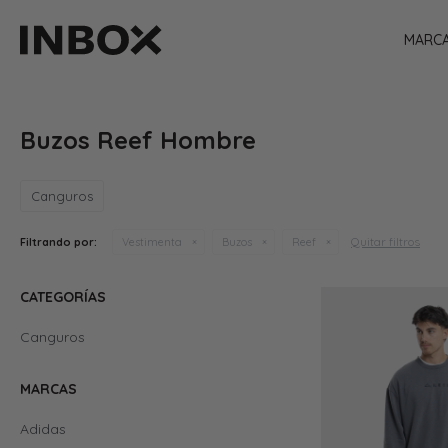
MARC
Buzos Reef Hombre
Canguros
Quitar filtros
Filtrando por:
Vestimenta
Buzos
Reef
CATEGORÍAS
Canguros
MARCAS
Adidas