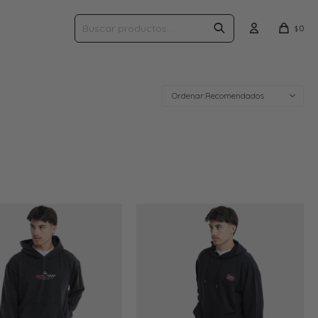
0
$
Recomendados