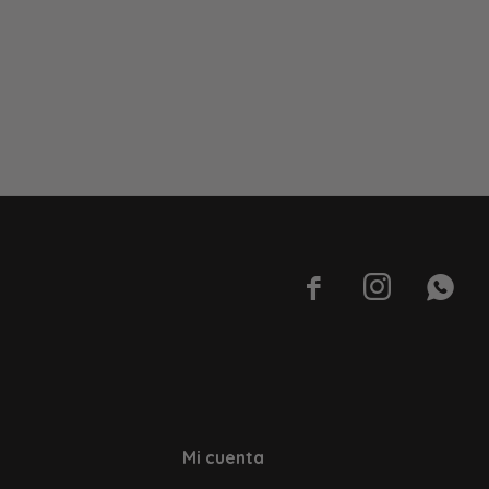



Mi cuenta