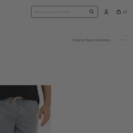
0
$
Recomendados