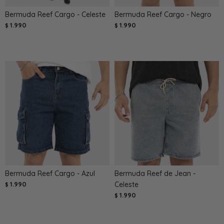
Bermuda Reef Cargo - Celeste
Bermuda Reef Cargo - Negro
1.990
1.990
$
$
Bermuda Reef Cargo - Azul
Bermuda Reef de Jean -
1.990
Celeste
$
1.990
$