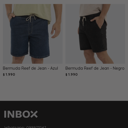
Bermuda Reef de Jean - Azul
Bermuda Reef de Jean - Negro
1.990
1.990
$
$
Whatsapp: 099973147