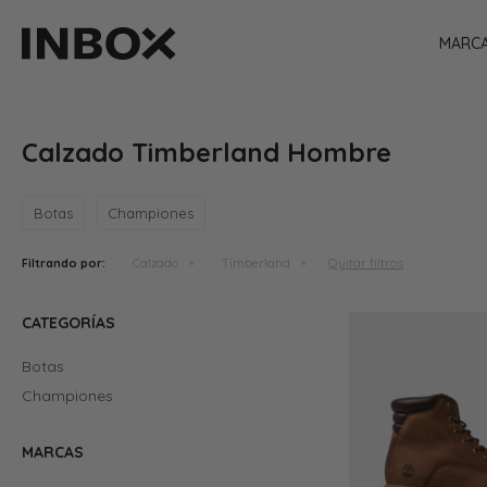
MARC
Calzado Timberland Hombre
Botas
Championes
Quitar filtros
Filtrando por:
Calzado
Timberland
CATEGORÍAS
Botas
Championes
MARCAS