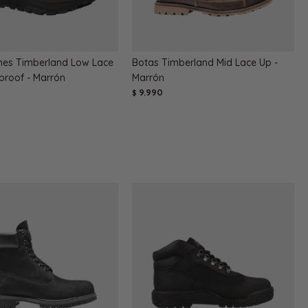
es Timberland Low Lace
Botas Timberland Mid Lace Up -
proof - Marrón
Marrón
9.990
$