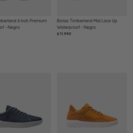
mberland 6 Inch Premium
Botas Timberland Mid Lace Up
of - Negro
Waterproof - Negro
11.990
$