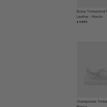
Botas Timberland 
Leather - Marrón
9.890
$
Championes Timber
Blanco