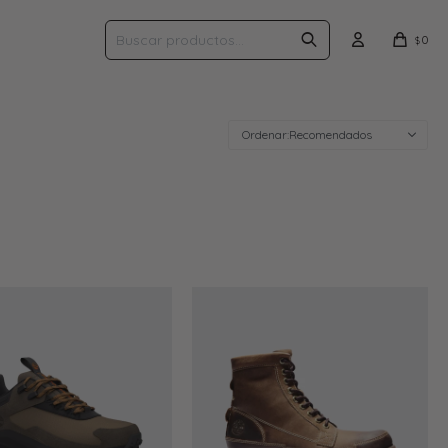
0
$
Recomendados