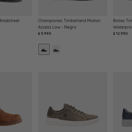
Bradstreet
Championes Timberland Motion
Botas Ti
Access Low - Negro
Waterpro
5.990
12.990
$
$